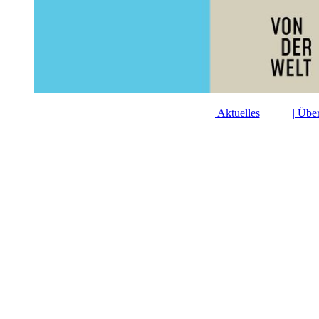
| Aktuelles
| Übe