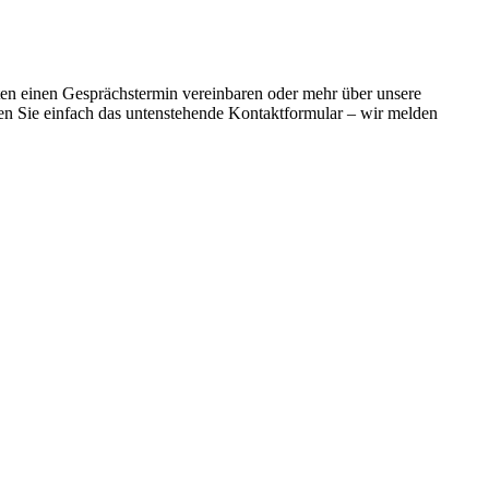
en einen Gesprächstermin vereinbaren oder mehr über unsere
zen Sie einfach das untenstehende Kontaktformular – wir melden